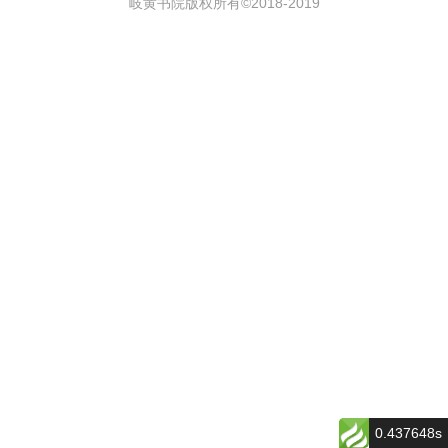
岐黄书院版权所有©2018-
2019
0.437648s