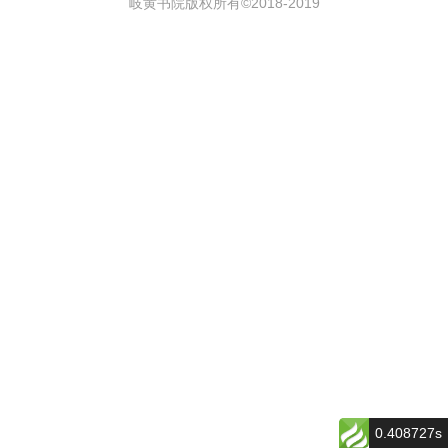
岐黄书院版权所有©2018-
2019
0.408727s