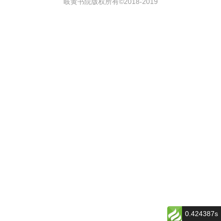
岐黄书院版权所有©2018-
2019
0.424387s