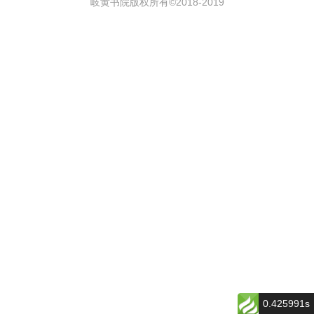
岐黄书院版权所有©2018-
2019
0.425991s