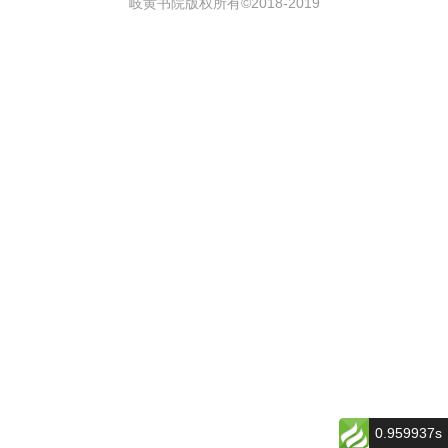
岐黄书院版权所有©2018-
2019
0.959937s