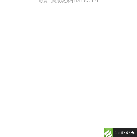
岐黄书院版权所有©2018-
2019
1.582979s