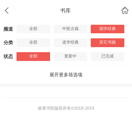
书库
全部
中医古籍
国学经典
频道
全部
道学经典
其它书籍
分类
全部
更新中
已完成
状态
展开更多筛选项
岐黄书院版权所有©2018-
2019