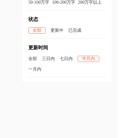
50-100万字
100-200万字
200万字以上
状态
全部
更新中
已完成
更新时间
全部
三日内
七日内
半月内
一月内