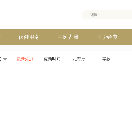
程
保健服务
中医古籍
国学经典
气
最新添加
更新时间
推荐票
字数