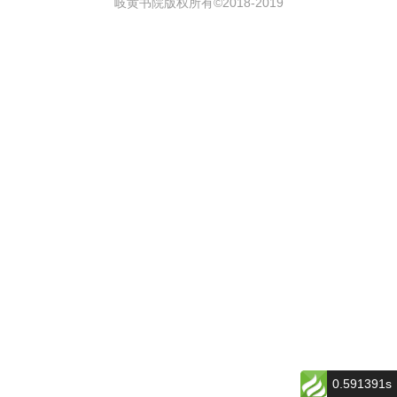
岐黄书院版权所有©2018-
2019
0.591391s