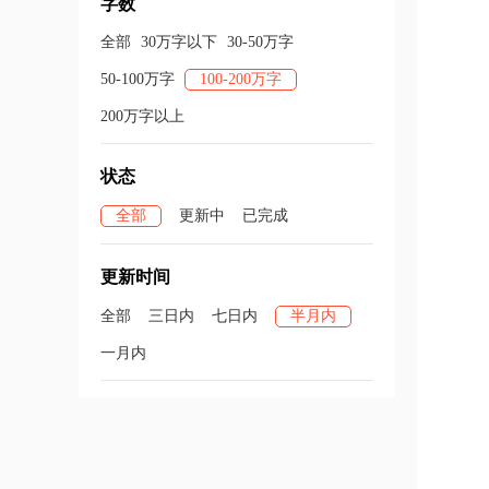
字数
全部
30万字以下
30-50万字
50-100万字
100-200万字
200万字以上
状态
全部
更新中
已完成
更新时间
全部
三日内
七日内
半月内
一月内