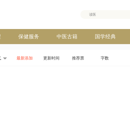
程
保健服务
中医古籍
国学经典
气
最新添加
更新时间
推荐票
字数