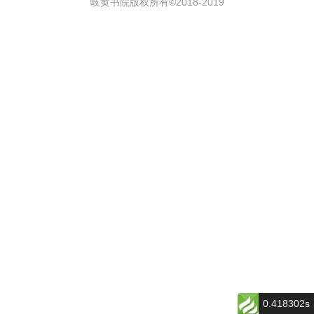
岐黄书院版权所有©2018-
2019
0.418302s