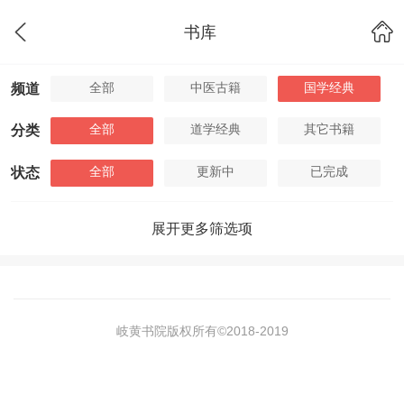
书库
全部
中医古籍
国学经典
频道
全部
道学经典
其它书籍
分类
全部
更新中
已完成
状态
展开更多筛选项
岐黄书院版权所有©2018-
2019