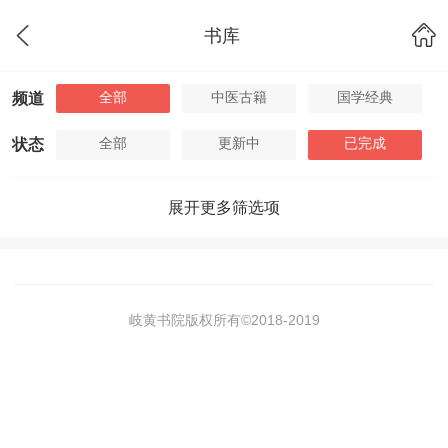
书库
全部
中医古籍
国学经典
频道
全部
更新中
已完成
状态
展开更多筛选项
岐黄书院版权所有©2018-
2019