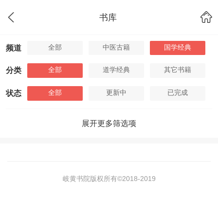
书库
全部
中医古籍
国学经典
频道
全部
道学经典
其它书籍
分类
全部
更新中
已完成
状态
展开更多筛选项
岐黄书院版权所有©2018-
2019