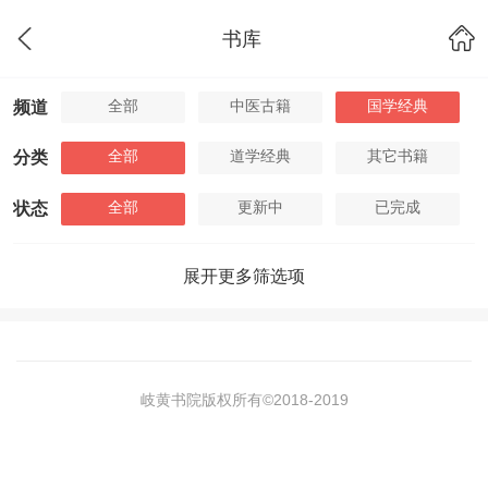
书库
全部
中医古籍
国学经典
频道
全部
道学经典
其它书籍
分类
全部
更新中
已完成
状态
展开更多筛选项
岐黄书院版权所有©2018-
2019