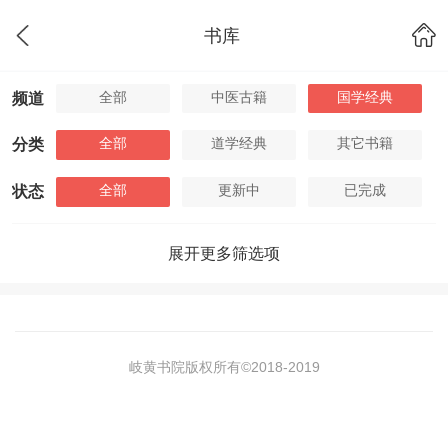
书库
全部
中医古籍
国学经典
频道
全部
道学经典
其它书籍
分类
全部
更新中
已完成
状态
展开更多筛选项
岐黄书院版权所有©2018-
2019