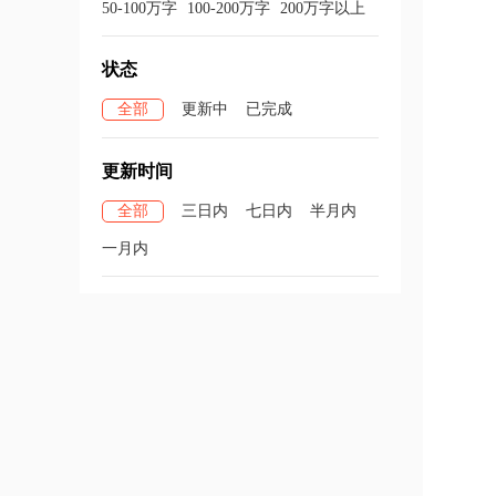
50-100万字
100-200万字
200万字以上
状态
全部
更新中
已完成
更新时间
全部
三日内
七日内
半月内
一月内