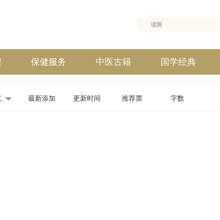
程
保健服务
中医古籍
国学经典
气
最新添加
更新时间
推荐票
字数