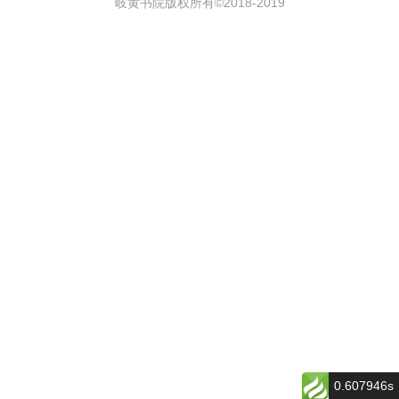
岐黄书院版权所有©2018-
2019
0.607946s