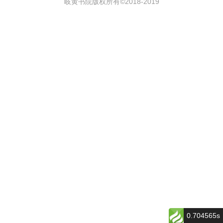
岐黄书院版权所有©2018-
2019
0.704565s