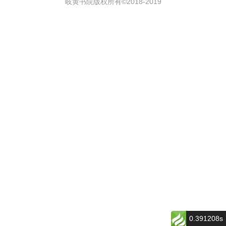
岐黄书院版权所有©2018-
2019
0.391208s