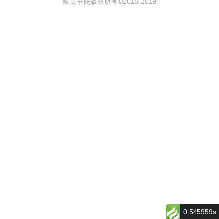
岐黄书院版权所有©2018-
2019
0.545959s