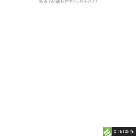
岐黄书院版权所有©2018-
2019
0.451052s