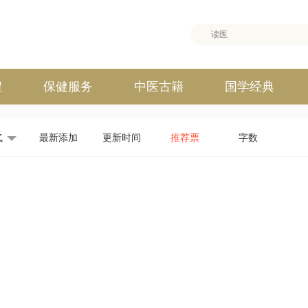
程
保健服务
中医古籍
国学经典
气
最新添加
更新时间
推荐票
字数