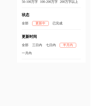
50-100万字
100-200万字
200万字以上
状态
全部
更新中
已完成
更新时间
全部
三日内
七日内
半月内
一月内