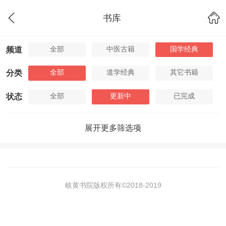
书库
全部
中医古籍
国学经典
频道
全部
道学经典
其它书籍
分类
全部
更新中
已完成
状态
展开更多筛选项
岐黄书院版权所有©2018-
2019